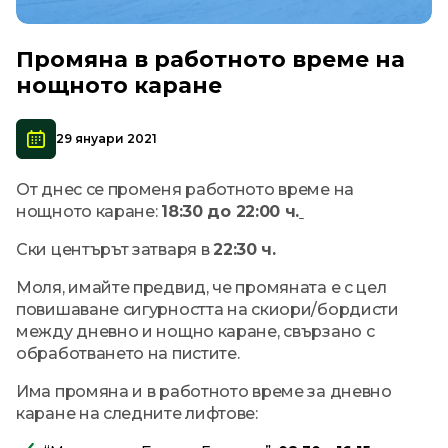
Промяна в работното време на
нощното каране
29 януари 2021
От днес се променя работното време на
нощното каране:
18:30 до 22:00 ч.
Ски центърът затваря в
22:30 ч.
Моля, имайте предвид, че промяната е с цел
повишаване сигурността на скиори/бордисти
между дневно и нощно каране, свързано с
обработването на пистите.
Има промяна и в работното време за дневно
каране на следните лифтове: