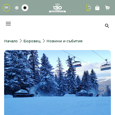
logo
EN
Кол
Тър
Начало
Боровец
Новини и събития