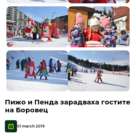
Пижо и Пенда зарадваха гостите
на Боровец
01 march 2019