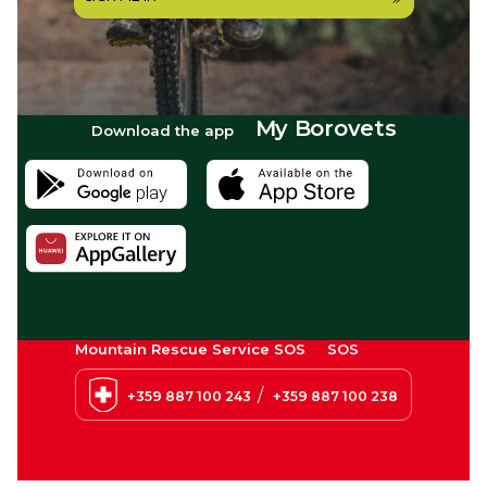
My Borovets
Download the app
Mountain Rescue Service SOS
SOS
/
+359 887 100 243
+359 887 100 238