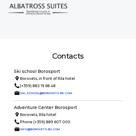
Contacts
Ski school Borosport
Borovets, in front of Rila hotel
(+359) 882 19 68 48
SKI_SCHOOL@BOROVETS-BG.COM
Adventure Center Borosport
Borovets, Rila hotel
Phone (+359) 889 607 000
INFO@BOROVETS-BG.COM