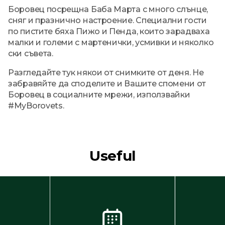
Боровец посрещна Баба Марта с много слънце,
сняг и празнично настроение. Специални гости
по пистите бяха Пижо и Пенда, които зарадваха
малки и големи с мартенички, усмивки и няколко
ски съвета.
Разгледайте тук някои от снимките от деня. Не
забравяйте да споделите и Вашите спомени от
Боровец в социалните мрежи, използвайки
#MyBorovets.
Useful