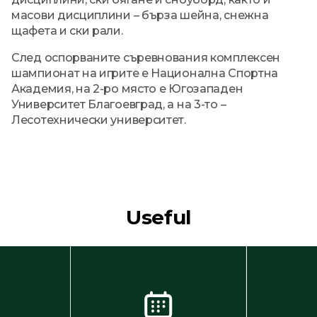
масови дисциплини – бърза шейна, снежна
щафета и ски рали.
След оспорваните съревнования комплексен
шампионат на игрите е Национална Спортна
Академия, на 2-ро място е Югозападен
Университет Благоевград, а на 3-то –
Лесотехнически университет.
Useful