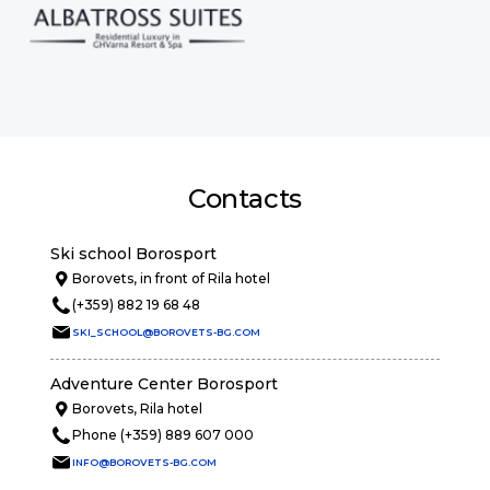
Contacts
Ski school Borosport
Borovets, in front of Rila hotel
(+359) 882 19 68 48
SKI_SCHOOL@BOROVETS-BG.COM
Adventure Center Borosport
Borovets, Rila hotel
Phone (+359) 889 607 000
INFO@BOROVETS-BG.COM