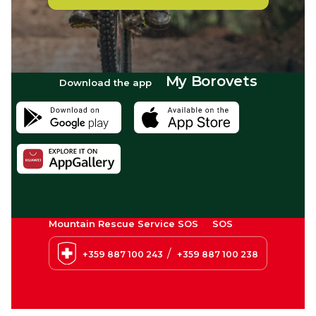
My Borovets
Download the app
Mountain Rescue Service SOS
SOS
/
+359 887 100 243
+359 887 100 238