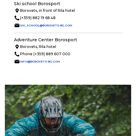
Ski school Borosport
Borovets, in front of Rila hotel
(+359) 882 19 68 48
SKI_SCHOOL@BOROVETS-BG.COM
Adventure Center Borosport
Borovets, Rila hotel
Phone (+359) 889 607 000
INFO@BOROVETS-BG.COM