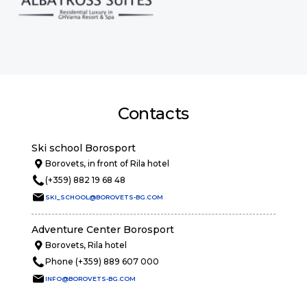
Contacts
Ski school Borosport
Borovets, in front of Rila hotel
(+359) 882 19 68 48
SKI_SCHOOL@BOROVETS-BG.COM
Adventure Center Borosport
Borovets, Rila hotel
Phone (+359) 889 607 000
INFO@BOROVETS-BG.COM