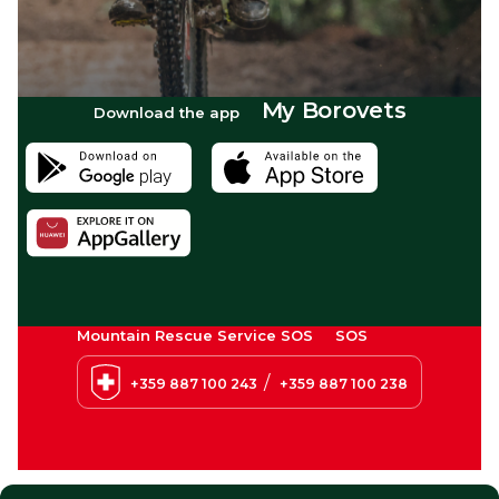
My Borovets
Download the app
Mountain Rescue Service SOS
SOS
/
+359 887 100 243
+359 887 100 238