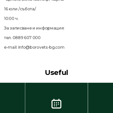
16 юли /събота/
10:00 ч.
За записване и информация:
тел. 0889 607 000
e-mail: info@borovets-bg.com
Useful