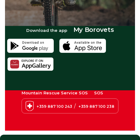
My Borovets
Download the app
Mountain Rescue Service SOS
SOS
/
+359 887 100 243
+359 887 100 238