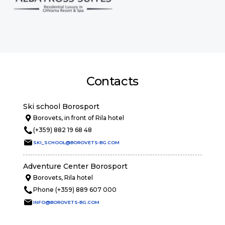
Contacts
Ski school Borosport
Borovets, in front of Rila hotel
(+359) 882 19 68 48
SKI_SCHOOL@BOROVETS-BG.COM
Adventure Center Borosport
Borovets, Rila hotel
Phone (+359) 889 607 000
INFO@BOROVETS-BG.COM