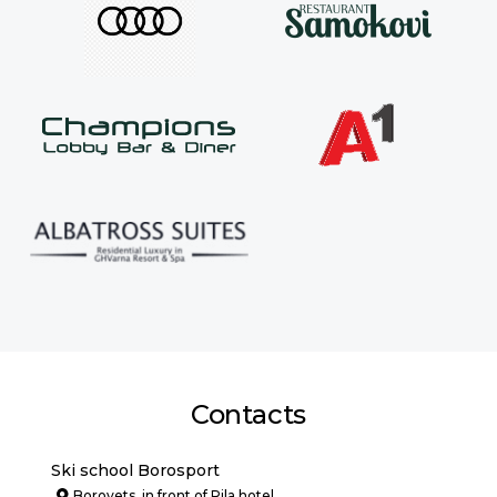
Contacts
Ski school Borosport
Borovets, in front of Rila hotel