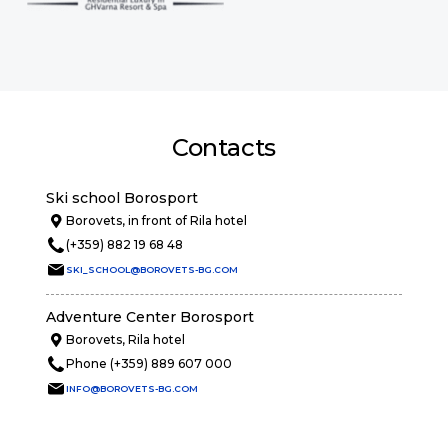
Contacts
Ski school Borosport
Borovets, in front of Rila hotel
(+359) 882 19 68 48
SKI_SCHOOL@BOROVETS-BG.COM
Adventure Center Borosport
Borovets, Rila hotel
Phone (+359) 889 607 000
INFO@BOROVETS-BG.COM