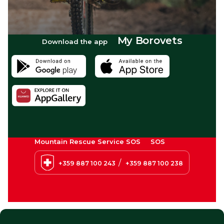
My Borovets
Download the app
Mountain Rescue Service SOS
SOS
/
+359 887 100 243
+359 887 100 238