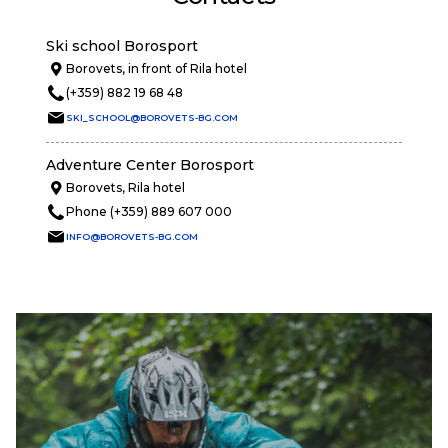
Ski school Borosport
Borovets, in front of Rila hotel
(+359) 882 19 68 48
SKI_SCHOOL@BOROVETS-BG.COM
Adventure Center Borosport
Borovets, Rila hotel
Phone (+359) 889 607 000
INFO@BOROVETS-BG.COM