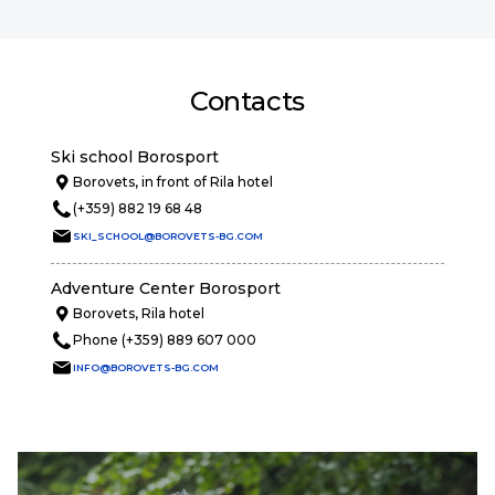
Contacts
Ski school Borosport
Borovets, in front of Rila hotel
(+359) 882 19 68 48
SKI_SCHOOL@BOROVETS-BG.COM
Adventure Center Borosport
Borovets, Rila hotel
Phone (+359) 889 607 000
INFO@BOROVETS-BG.COM