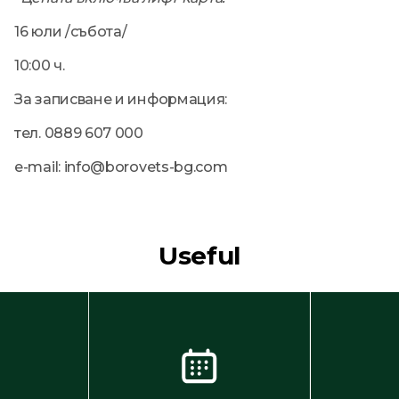
16 юли /събота/
10:00 ч.
За записване и информация:
тел. 0889 607 000
e-mail: info@borovets-bg.com
Useful