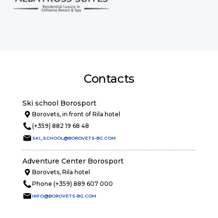
Contacts
Ski school Borosport
Borovets, in front of Rila hotel
(+359) 882 19 68 48
SKI_SCHOOL@BOROVETS-BG.COM
Adventure Center Borosport
Borovets, Rila hotel
Phone (+359) 889 607 000
INFO@BOROVETS-BG.COM