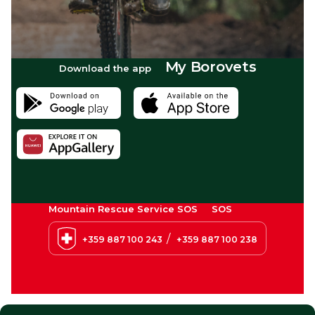
My Borovets
Download the app
Mountain Rescue Service SOS
SOS
/
+359 887 100 243
+359 887 100 238