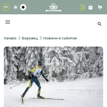
logo
EN
Кол
Тър
Начало
Боровец
Новини и събития