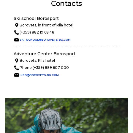
Contacts
Ski school Borosport
Borovets, in front of Rila hotel
(+359) 882 19 68 48
SKI_SCHOOL@BOROVETS-BG.COM
Adventure Center Borosport
Borovets, Rila hotel
Phone (+359) 889 607 000
INFO@BOROVETS-BG.COM