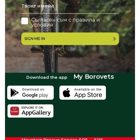
Съгласен съм с
правила и
условия
SIGN ME IN
My Borovets
Download the app
Mountain Rescue Service SOS
SOS