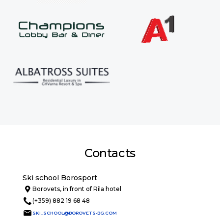
Contacts
Ski school Borosport
Borovets, in front of Rila hotel
(+359) 882 19 68 48
SKI_SCHOOL@BOROVETS-BG.COM