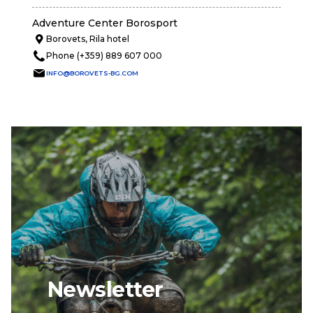
Adventure Center Borosport
Borovets, Rila hotel
Phone (+359) 889 607 000
INFO@BOROVETS-BG.COM
Newsletter
email